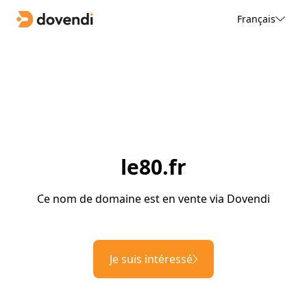
Français
le80.fr
Ce nom de domaine est en vente via Dovendi
Je suis intéressé