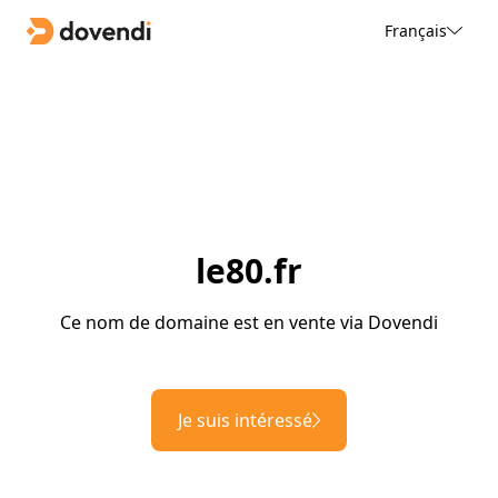
Français
le80.fr
Ce nom de domaine est en vente via Dovendi
Je suis intéressé