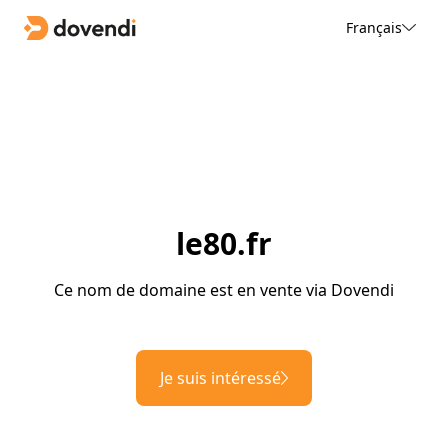
Français
le80.fr
Ce nom de domaine est en vente via Dovendi
Je suis intéressé