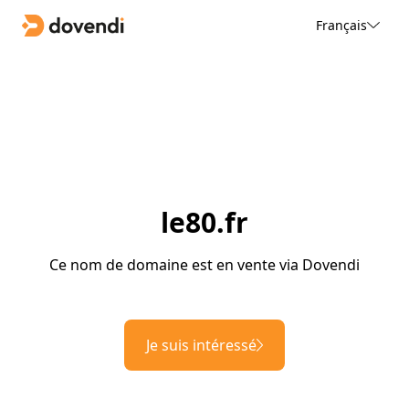
Français
le80.fr
Ce nom de domaine est en vente via Dovendi
Je suis intéressé